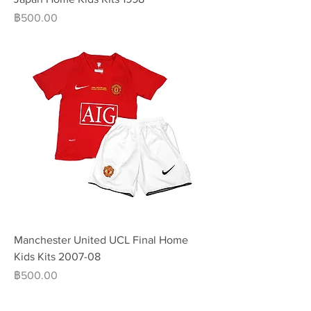
ราคา
฿500.00
Manchester United UCL Final Home
Kids Kits 2007-08
ราคา
฿500.00