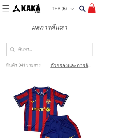
THB (฿)
ผลการค้นหา
สินค้า 341 รายการ
ตัวกรองและการจัดเรียง