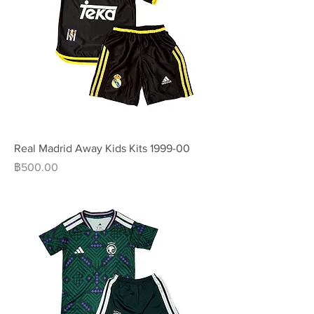
Real Madrid Away Kids Kits 1999-00
ราคา
฿500.00