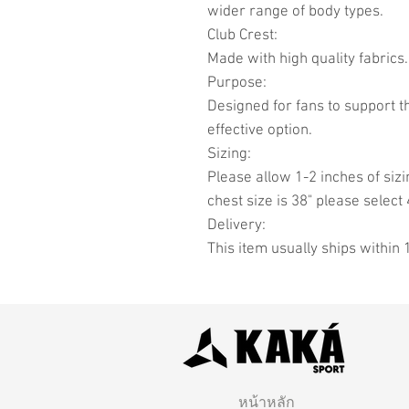
wider range of body types.
Club Crest:
Made with high quality fabrics.
Purpose:
Designed for fans to support t
effective option.
Sizing:
Please allow 1-2 inches of sizi
chest size is 38" please select 
Delivery:
This item usually ships within 
หน้าหลัก