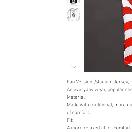
Fan Version (Stadium Jersey):
An everyday wear, popular choi
Material:
Made with traditional, more du
of comfort.
Fit:
A more relaxed fit for comfort