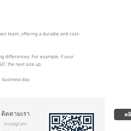
heir team, offering a durable and cost-
ng differences. For example, if your
40", the next size up.
1 business day.
ติดตามเรา
คล
Instagram