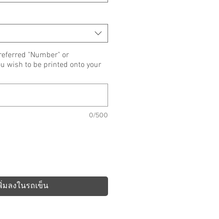
referred "Number" or
wish to be printed onto your
0/500
พิ่มลงในรถเข็น