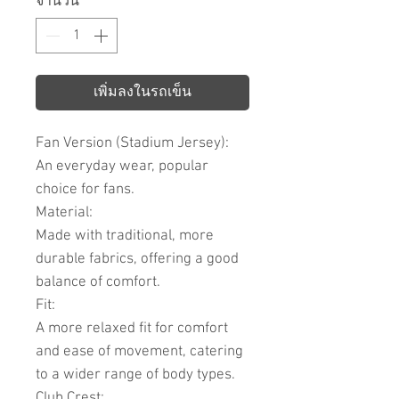
จำนวน
*
เพิ่มลงในรถเข็น
Fan Version (Stadium Jersey):
An everyday wear, popular
choice for fans.
Material:
Made with traditional, more
durable fabrics, offering a good
balance of comfort.
Fit:
A more relaxed fit for comfort
and ease of movement, catering
to a wider range of body types.
Club Crest: