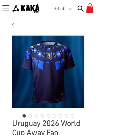
THB (฿)
Uruguay 2026 World
Cup Away Fan