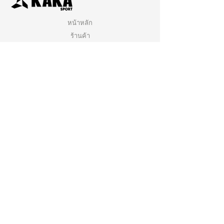
หน้าหลัก
ร้านค้า
ติดต่อเรา
นโยบายการจัดส่ง
นโยบายร้านค้า
คำถามที่พบบ่อย
คลิกเพื่อสมัครสมาชิกกับเรา
ติดตามเรา