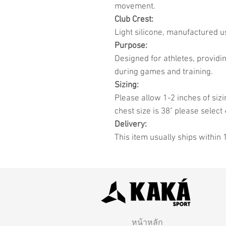
movement.
Club Crest:
Light silicone, manufactured u
Purpose:
Designed for athletes, provid
during games and training.
Sizing:
Please allow 1-2 inches of sizi
chest size is 38" please select 
Delivery:
This item usually ships within 
หน้าหลัก