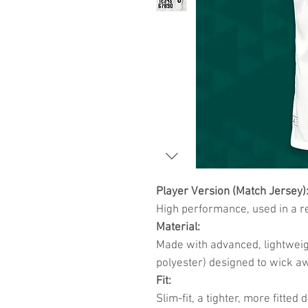
Player Version (Match Jersey)
High performance, used in a r
Material:
Made with advanced, lightweig
polyester) designed to wick a
Fit:
Slim-fit, a tighter, more fitte