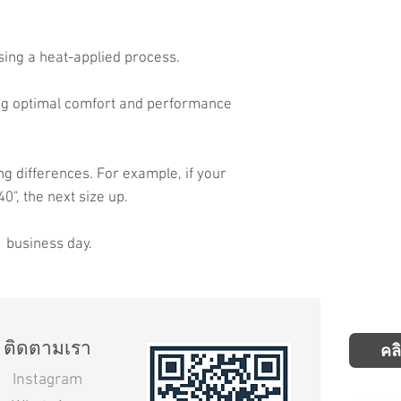
sing a heat-applied process.
ing optimal comfort and performance
ng differences. For example, if your
40", the next size up.
1 business day.
ติดตามเรา
คล
Instagram