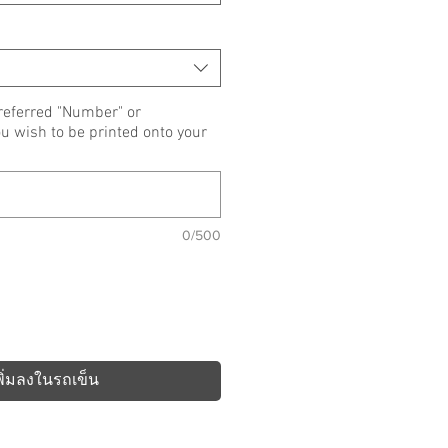
referred "Number" or
wish to be printed onto your
0/500
พิ่มลงในรถเข็น