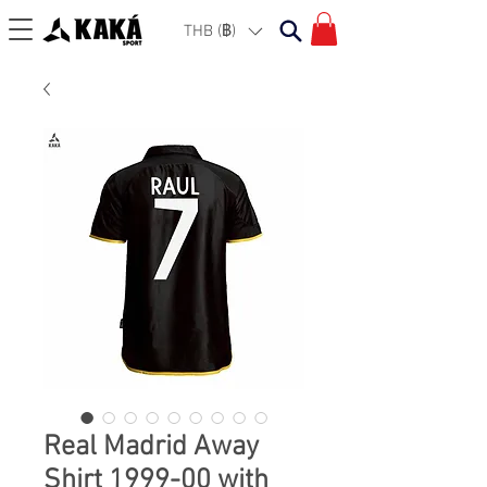
THB (฿)
Real Madrid Away
Shirt 1999-00 with