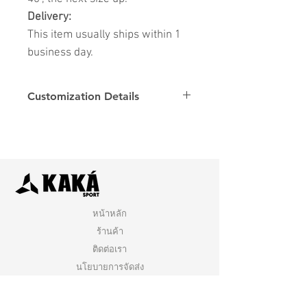
Delivery:
This item usually ships within 1
business day.
Customization Details
Options
Details
Name & Number
Club
Fonts
Font
หน้าหลัก
ร้านค้า
ติดต่อเรา
นโยบายการจัดส่ง
นโยบายร้านค้า
คำถามที่พบบ่อย