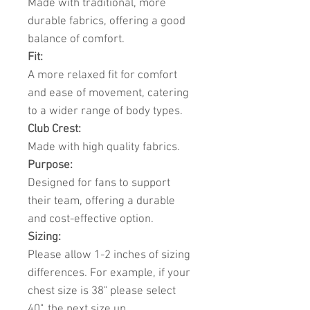
Made with traditional, more
durable fabrics, offering a good
balance of comfort.
Fit:
A more relaxed fit for comfort
and ease of movement, catering
to a wider range of body types.
Club Crest:
Made with high quality fabrics.
Purpose:
Designed for fans to support
their team, offering a durable
and cost-effective option.
Sizing:
Please allow 1-2 inches of sizing
differences. For example, if your
chest size is 38" please select
40", the next size up.