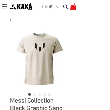
THB (฿)
Messi Collection
Black Graphic Sand