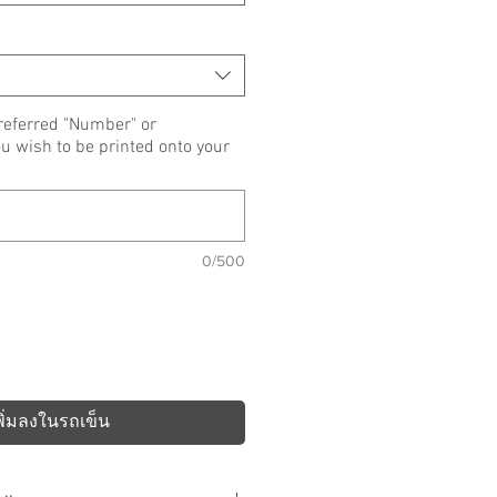
referred "Number" or
wish to be printed onto your
0/500
พิ่มลงในรถเข็น