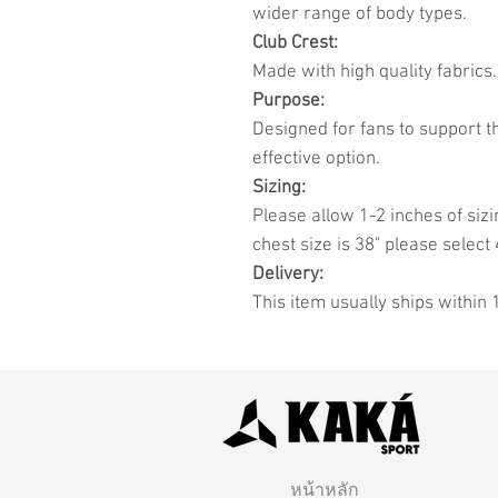
wider range of body types.
Club Crest:
Made with high quality fabrics.
Purpose:
Designed for fans to support t
effective option.
Sizing:
Please allow 1-2 inches of sizi
chest size is 38" please select 
Delivery:
This item usually ships within 
หน้าหลัก