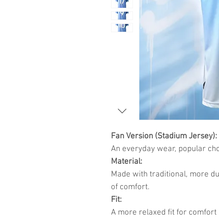
Fan Version (Stadium Jersey):
An everyday wear, popular choi
Material:
Made with traditional, more du
of comfort.
Fit:
A more relaxed fit for comfort