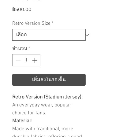
ราคา
฿500.00
Retro Version Size
*
จำนวน
*
เพิ่มลงในรถเข็น
Retro Version (Stadium Jersey):
An everyday wear, popular
choice for fans.
Material:
Made with traditional, more