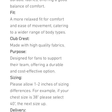
durable fabrics, offering a good
balance of comfort.
Fit:
A more relaxed fit for comfort
and ease of movement, catering
to a wider range of body types.
Club Crest:
Made with high quality fabrics.
Purpose:
Designed for fans to support
their team, offering a durable
and cost-effective option.
Sizing:
Please allow 1-2 inches of sizing
differences. For example, if your
chest size is 38" please select
40", the next size up.
Delivery: