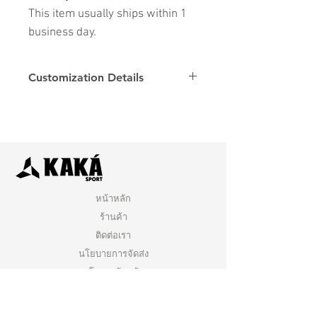
This item usually ships within 1
business day.
Customization Details
Options
Details
Name & Number
Club
Fonts
Font
หน้าหลัก
ร้านค้า
ติดต่อเรา
นโยบายการจัดส่ง
นโยบายร้านค้า
คำถามที่พบบ่อย