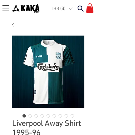
THB (฿)
Liverpool Away Shirt
1995-96