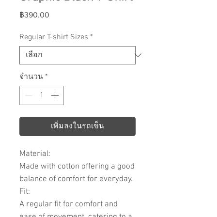
ราคา
฿390.00
Regular T-shirt Sizes
*
จำนวน
*
เพิ่มลงในรถเข็น
Material:
Made with cotton offering a good
balance of comfort for everyday.
Fit:
A regular fit for comfort and