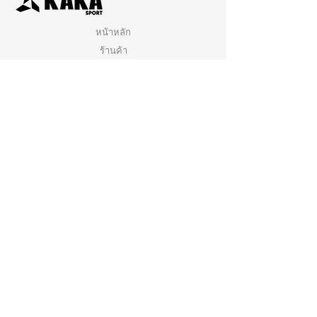
หน้าหลัก
ร้านค้า
ติดต่อเรา
นโยบายการจัดส่ง
นโยบายร้านค้า
คำถามที่พบบ่อย
คลิกเพื่อสมัครสมาชิกกับเรา
ติดตามเรา