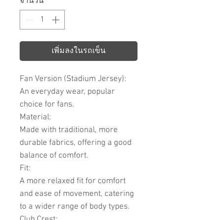
จำนวน
*
เพิ่มลงในรถเข็น
Fan Version (Stadium Jersey):
An everyday wear, popular
choice for fans.
Material:
Made with traditional, more
durable fabrics, offering a good
balance of comfort.
Fit:
A more relaxed fit for comfort
and ease of movement, catering
to a wider range of body types.
Club Crest: