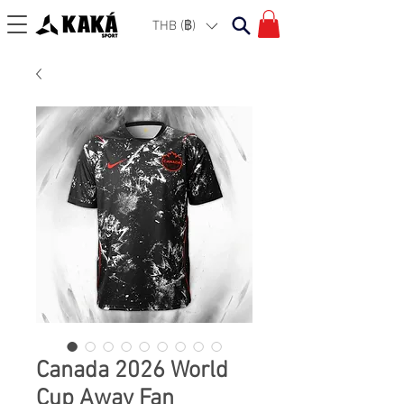
THB (฿)
Canada 2026 World
Cup Away Fan