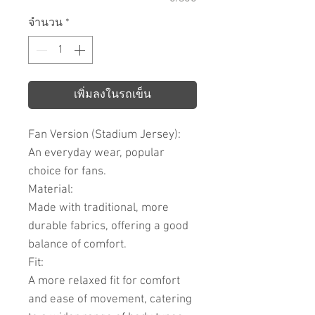
จำนวน
*
เพิ่มลงในรถเข็น
Fan Version (Stadium Jersey):
An everyday wear, popular
choice for fans.
Material:
Made with traditional, more
durable fabrics, offering a good
balance of comfort.
Fit:
A more relaxed fit for comfort
and ease of movement, catering