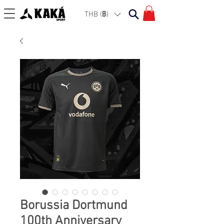
THB (฿)
Borussia Dortmund
100th Anniversary