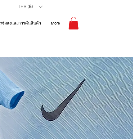
THB (฿)
รจัดส่งและการคืนสินค้า
More