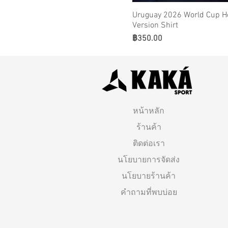
Uruguay 2026 World Cup 
Version Shirt
ราคา
฿350.00
หน้าหลัก
ร้านค้า
ติดต่อเรา
นโยบายการจัดส่ง
นโยบายร้านค้า
คำถามที่พบบ่อย