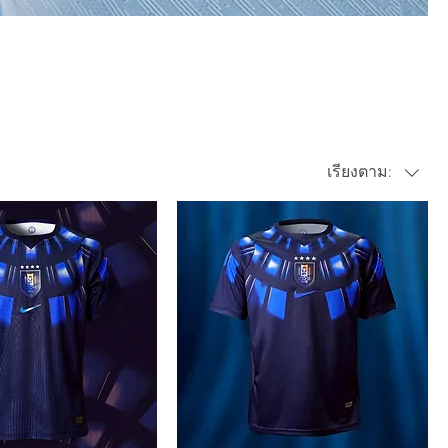
tion
เรียงตาม: