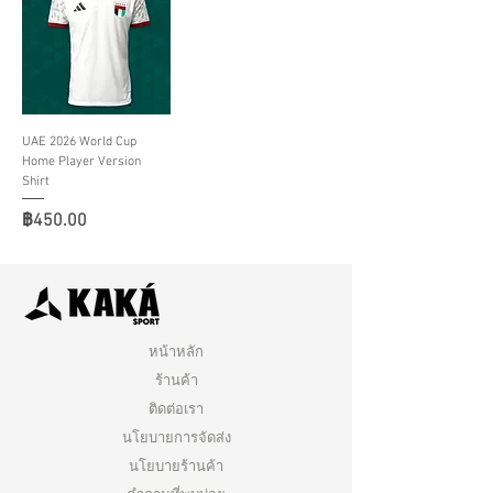
UAE 2026 World Cup
Home Player Version
Shirt
ราคา
฿450.00
หน้าหลัก
ร้านค้า
ติดต่อเรา
นโยบายการจัดส่ง
นโยบายร้านค้า