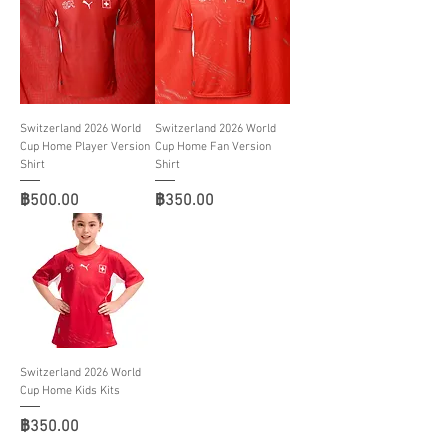
Switzerland 2026 World
Switzerland 2026 World
Cup Home Player Version
Cup Home Fan Version
Shirt
Shirt
ราคา
ราคา
฿500.00
฿350.00
Switzerland 2026 World
Cup Home Kids Kits
ราคา
฿350.00