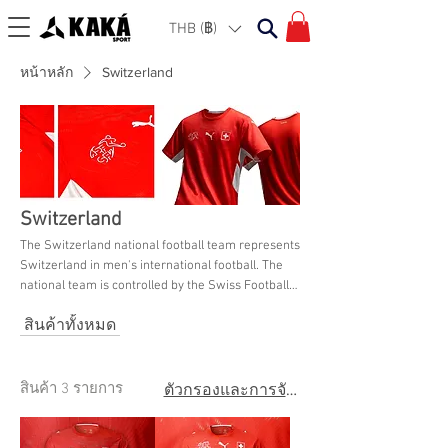
THB (฿)
หน้าหลัก
Switzerland
Switzerland
The Switzerland national football team represents
Switzerland in men's international football. The
national team is controlled by the Swiss Football
Association. Browse their latest collection here at
สินค้าทั้งหมด
KAKA Sport Bangkok.
สินค้า 3 รายการ
ตัวกรองและการจัดเรียง