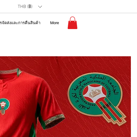
THB (฿)
รจัดส่งและการคืนสินค้า
More