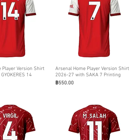
Player Version Shirt
Arsenal Home Player Version Shirt
h GYOKERES 14
2026-27 with SAKA 7 Printing
ราคา
฿550.00