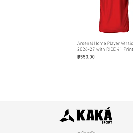
Arsenal Home Player Versio
2026-27 with RICE 41 Prin
ราคา
฿550.00