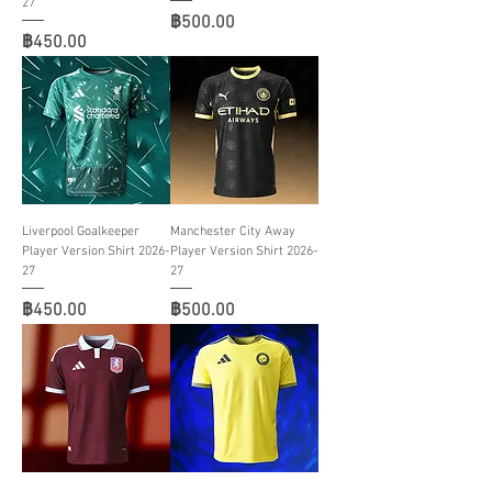
27
ราคา
฿500.00
ราคา
฿450.00
Liverpool Goalkeeper
Manchester City Away
Player Version Shirt 2026-
Player Version Shirt 2026-
27
27
ราคา
ราคา
฿450.00
฿500.00