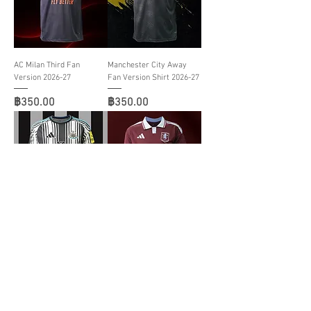
AC Milan Third Fan
Manchester City Away
Version 2026-27
Fan Version Shirt 2026-27
ราคา
ราคา
฿350.00
฿350.00
Newcastle United Home
Aston Villa Home Fan
Fan Version Shirt 2026-27
Shirt 2026-27
ราคา
ราคา
฿350.00
฿350.00
โหลดเพิ่มเติม